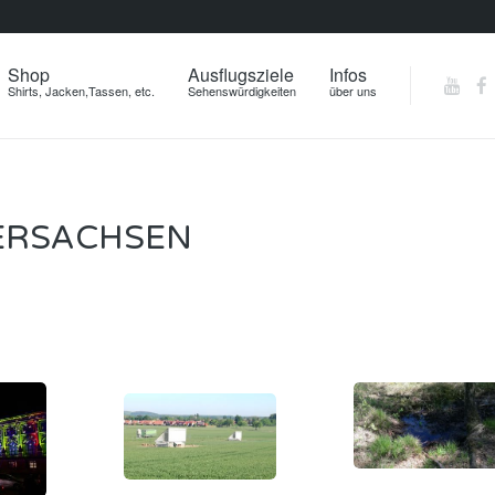
Shop
Ausflugsziele
Infos
Shirts, Jacken,Tassen, etc.
Sehenswürdigkeiten
über uns
ERSACHSEN