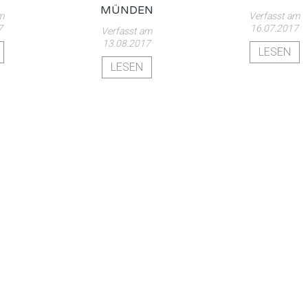
MÜNDEN
m
Verfasst am
7
16.07.2017
Verfasst am
13.08.2017
LESEN
LESEN