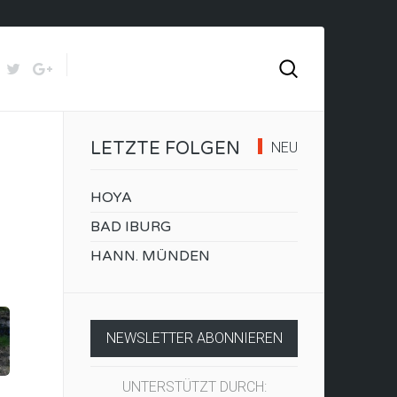
LETZTE FOLGEN
NEU
HOYA
BAD IBURG
HANN. MÜNDEN
NEWSLETTER ABONNIEREN
UNTERSTÜTZT DURCH: