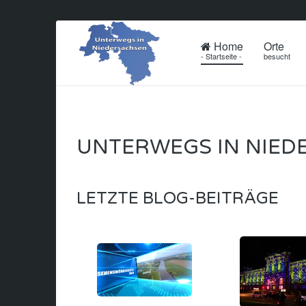
Home
Orte
- Startseite -
besucht
UNTERWEGS IN NIED
LETZTE BLOG-BEITRÄGE