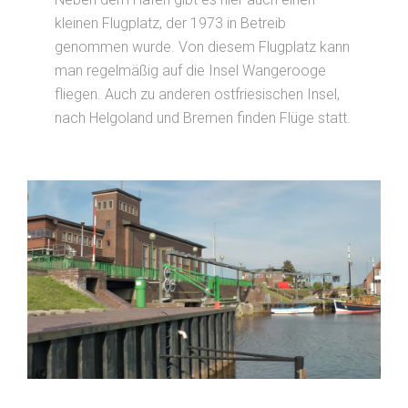
kleinen Flugplatz, der 1973 in Betreib
genommen wurde. Von diesem Flugplatz kann
man regelmäßig auf die Insel Wangerooge
fliegen. Auch zu anderen ostfriesischen Insel,
nach Helgoland und Bremen finden Flüge statt.