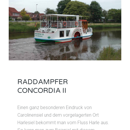
RADDAMPFER
CONCORDIA II
Einen ganz besonderen Eindruck von
Carolinensiel und dem vorgelagerten Ort
Harlesiel bekommt man vom Fluss Harle aus.