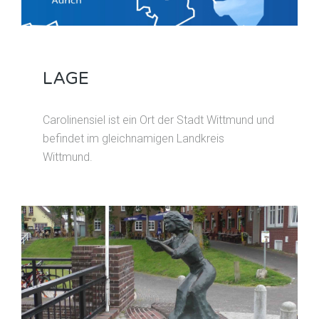
LAGE
Carolinensiel ist ein Ort der Stadt Wittmund und
befindet im gleichnamigen Landkreis
Wittmund.