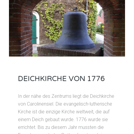
DEICHKIRCHE VON 1776
In der nähe des Zentrums liegt die Deichkirche
von Carolinensiel. Die evangelisch-lutherische
Kirche ist die einzige Kirche weltweit, die auf
einem Deich gebaut wurde. 1776 wurde sie
errichtet. Bis zu diesem Jahr mussten die