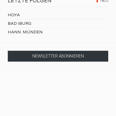
LETZTE FOLGEN
NEU
HOYA
BAD IBURG
HANN. MÜNDEN
NEWSLETTER ABONNIEREN