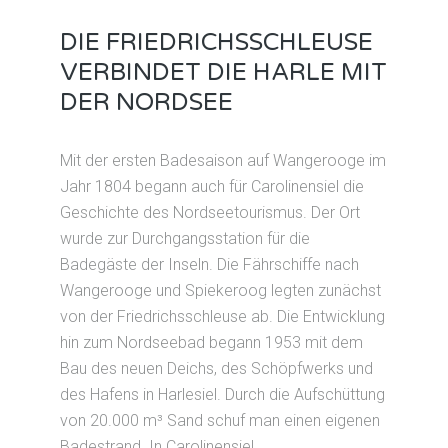
DIE FRIEDRICHSSCHLEUSE
VERBINDET DIE HARLE MIT
DER NORDSEE
Mit der ersten Badesaison auf Wangerooge im
Jahr 1804 begann auch für Carolinensiel die
Geschichte des Nordseetourismus. Der Ort
wurde zur Durchgangsstation für die
Badegäste der Inseln. Die Fährschiffe nach
Wangerooge und Spiekeroog legten zunächst
von der Friedrichsschleuse ab. Die Entwicklung
hin zum Nordseebad begann 1953 mit dem
Bau des neuen Deichs, des Schöpfwerks und
des Hafens in Harlesiel. Durch die Aufschüttung
von 20.000 m³ Sand schuf man einen eigenen
Badestrand. In Carolinensiel,