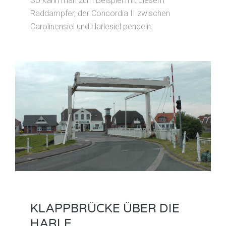
So kann man zum Beispiel mit diesem
Raddampfer, der Concordia II zwischen
Carolinensiel und Harlesiel pendeln.
KLAPPBRÜCKE ÜBER DIE
HARLE