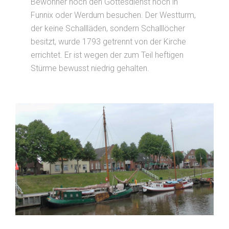
Bewohner noch den Gottesdienst noch in
Funnix oder Werdum besuchen. Der Westturm,
der keine Schallläden, sondern Schalllöcher
besitzt, wurde 1793 getrennt von der Kirche
errichtet. Er ist wegen der zum Teil heftigen
Stürme bewusst niedrig gehalten.