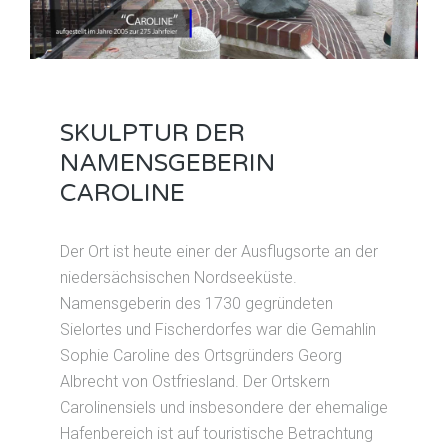
SKULPTUR DER
NAMENSGEBERIN
CAROLINE
Der Ort ist heute einer der Ausflugsorte an der
niedersächsischen Nordseeküste.
Namensgeberin des 1730 gegründeten
Sielortes und Fischerdorfes war die Gemahlin
Sophie Caroline des Ortsgründers Georg
Albrecht von Ostfriesland. Der Ortskern
Carolinensiels und insbesondere der ehemalige
Hafenbereich ist auf touristische Betrachtung