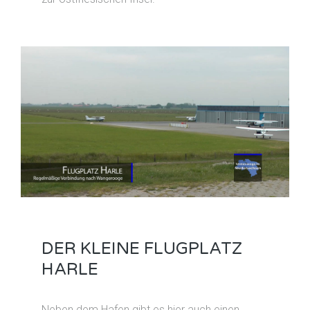
DER KLEINE FLUGPLATZ
HARLE
Neben dem Hafen gibt es hier auch einen