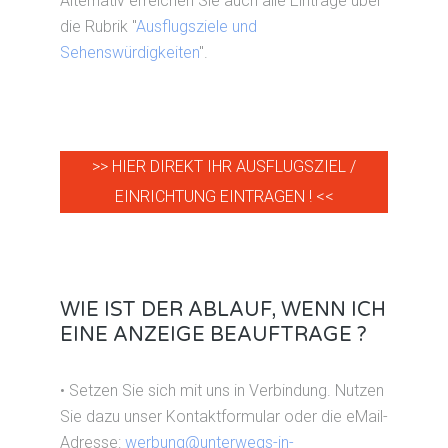
Alternativ erreichen Sie auch alle Einträge über
die Rubrik "
Ausflugsziele und
Sehenswürdigkeiten
".
>> HIER DIREKT IHR AUSFLUGSZIEL /
EINRICHTUNG EINTRAGEN ! <<
WIE IST DER ABLAUF, WENN ICH
EINE ANZEIGE BEAUFTRAGE ?
• Setzen Sie sich mit uns in Verbindung. Nutzen
Sie dazu unser Kontaktformular oder die eMail-
Adresse:
werbung@unterwegs-in-