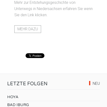
Mehr zur Entstehungsgeschichte von
Unterwegs in Niedersachsen erfahren Sie wenn
Sie den Link klicken.
MEHR DAZU
LETZTE FOLGEN
NEU
HOYA
BAD IBURG