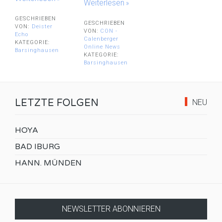
Weiterlesen
GESCHRIEBEN
GESCHRIEBEN
VON:
Deister
VON:
CON -
Echo
Calenberger
KATEGORIE:
Online News
Barsinghausen
KATEGORIE:
Barsinghausen
LETZTE FOLGEN
NEU
HOYA
BAD IBURG
HANN. MÜNDEN
NEWSLETTER ABONNIEREN