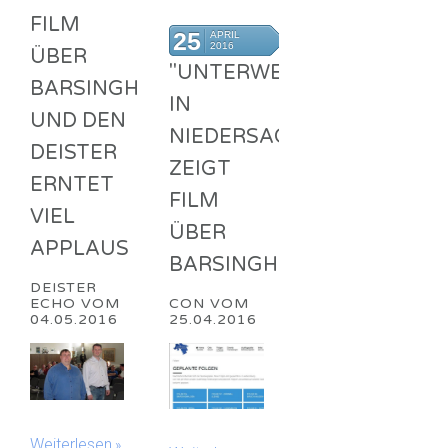
FILM
25
APRIL
2016
ÜBER
"UNTERWEGS
BARSINGHAUSEN
IN
UND DEN
NIEDERSACHSEN"
DEISTER
ZEIGT
ERNTET
FILM
VIEL
ÜBER
APPLAUS
BARSINGHAUSEN
DEISTER
ECHO VOM
CON VOM
04.05.2016
25.04.2016
Weiterlesen