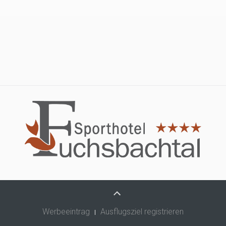
Werbeeintrag
Ausflugsziel registrieren