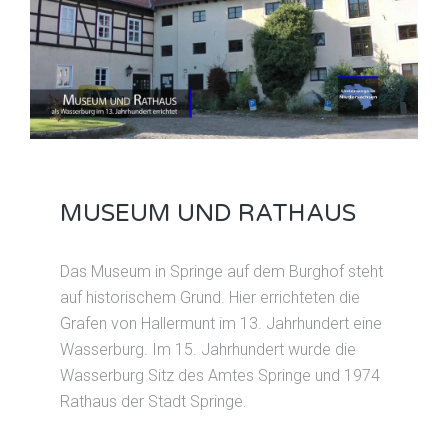
MUSEUM UND RATHAUS
Das Museum in Springe auf dem Burghof steht
auf historischem Grund. Hier errichteten die
Grafen von Hallermunt im 13. Jahrhundert eine
Wasserburg. Im 15. Jahrhundert wurde die
Wasserburg Sitz des Amtes Springe und 1974
Rathaus der Stadt Springe.