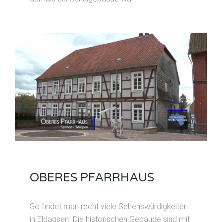
OBERES PFARRHAUS
So findet man recht viele Sehenswürdigkeiten
in Eldagsen. Die historischen Gebäude sind mit