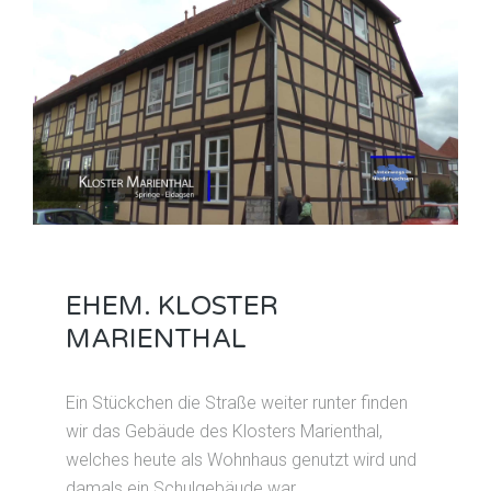
EHEM. KLOSTER
MARIENTHAL
Ein Stückchen die Straße weiter runter finden
wir das Gebäude des Klosters Marienthal,
welches heute als Wohnhaus genutzt wird und
damals ein Schulgebäude war.