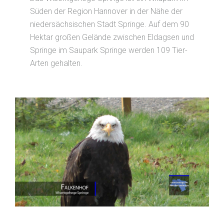
Süden der Region Hannover in der Nähe der
niedersächsischen Stadt Springe. Auf dem 90
Hektar großen Gelände zwischen Eldagsen und
Springe im Saupark Springe werden 109 Tier-
Arten gehalten.