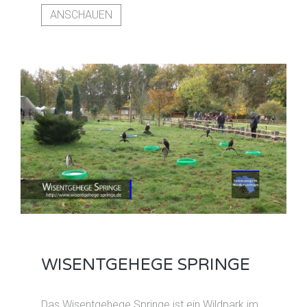
ANSCHAUEN
WISENTGEHEGE SPRINGE
Das Wisentgehege Springe ist ein Wildpark im