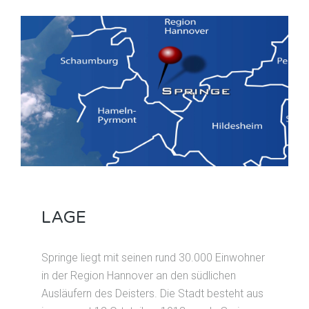
LAGE
Springe liegt mit seinen rund 30.000 Einwohner
in der Region Hannover an den südlichen
Ausläufern des Deisters. Die Stadt besteht aus