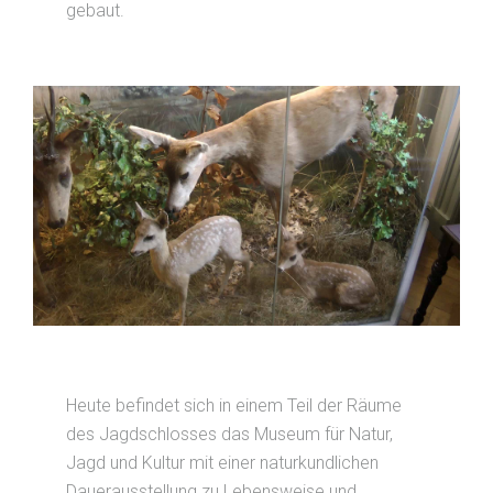
gebaut.
Heute befindet sich in einem Teil der Räume
des Jagdschlosses das Museum für Natur,
Jagd und Kultur mit einer naturkundlichen
Dauerausstellung zu Lebensweise und