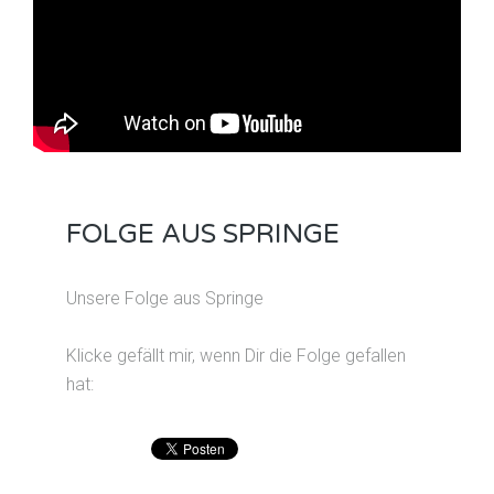
FOLGE AUS SPRINGE
Unsere Folge aus Springe
Klicke gefällt mir, wenn Dir die Folge gefallen
hat: