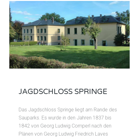
JAGDSCHLOSS SPRINGE
Das Jagdschloss Springe liegt am Rande des
Sauparks. Es wurde in den Jahren 1837 bis
1842 von Georg Ludwig Comperl nach den
Plänen von Georg Ludwig Friedrich Laves