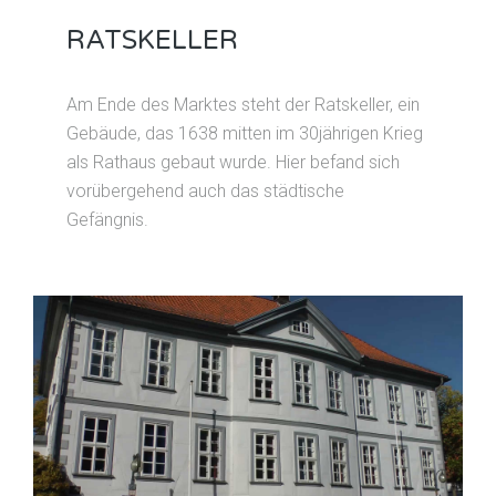
RATSKELLER
Am Ende des Marktes steht der Ratskeller, ein
Gebäude, das 1638 mitten im 30jährigen Krieg
als Rathaus gebaut wurde. Hier befand sich
vorübergehend auch das städtische
Gefängnis.