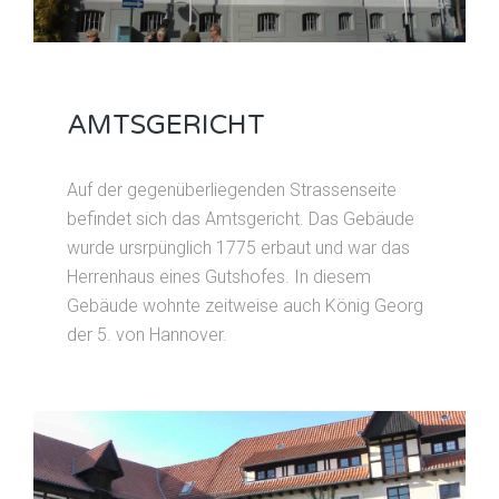
AMTSGERICHT
Auf der gegenüberliegenden Strassenseite
befindet sich das Amtsgericht. Das Gebäude
wurde ursrpünglich 1775 erbaut und war das
Herrenhaus eines Gutshofes. In diesem
Gebäude wohnte zeitweise auch König Georg
der 5. von Hannover.