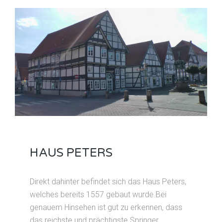
HAUS PETERS
Direkt dahinter befindet sich das Haus Peters,
welches bereits 1557 gebaut wurde.Bei
genauem Hinsehen ist gut zu erkennen, dass
das reichste und prächtigste Springer