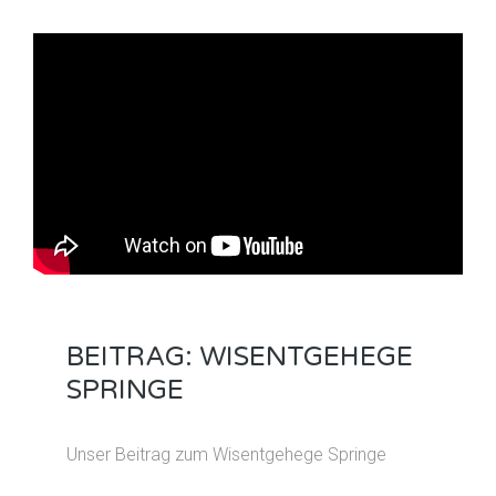
BEITRAG: WISENTGEHEGE
SPRINGE
Unser Beitrag zum Wisentgehege Springe