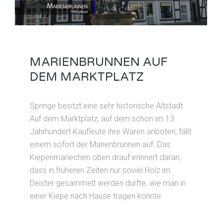
MARIENBRUNNEN AUF
DEM MARKTPLATZ
Springe besitzt eine sehr historische Altstadt.
Auf dem Marktplatz, auf dem schon im 13.
Jahrhundert Kaufleute ihre Waren anboten, fällt
einem sofort der Marienbrunnen auf. Das
Kiepenmariechen oben drauf erinnert daran,
dass in früheren Zeiten nur soviel Holz im
Deister gesammelt werden durfte, wie man in
einer Kiepe nach Hause tragen konnte.