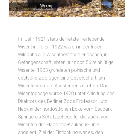
Im Jahr 1921 starb der letzte frei lebende
Wisent in Polen. 1922 waren in der freien
Wildbahn alle Wisentbestände erloschen, in
Gefangenschaft lebten nur noch 56 reinblütige
Wisente. 1923 gründeten polnische und
deutsche Zoologen eine Gesellschaft, um
Wisente vor dem Aussterben zu retten. Das
Wisentgehege wurde 1928 unter Anleitung des
Direktors des Berliner Zoos Professor Lutz
Heck in der nordöstlichen Ecke vom Saupark
Springe als Schutzgehege für die Zucht von
Wisenten der Flachland-Kaukasus-Linie
angelegt. Ziel der Einrichtung war es, den