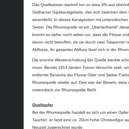
Das Quellwasser stammt nur zu etwa 4% aus oberird
Südharzer Gipskarstgebiets, das sich zwischen dem
einschließt. In dieses Karstgestein mit unterirdisch
Sieber. Die Rhumequelle ist ein „Überlaufventil“ die
kommt es daher nicht selten vor, dass die Flüsse und
davon nicht betroffen, da sie durch zwei Talsperren 
Abflüsse, ihr gesamter Abfluss lässt sich in der Rhu
Die enorme Wasserschüttung der Quelle weckte sch
muss. Bereits 1913 fanden Tracer-Versuche statt, u
entfernte Bereiche der Flüsse Oder und Sieber Farbs
Rhumequelle wieder auf. Dies war der Beweis, dass
unterirdisch zur Rhumequelle fließt.
Quellopfer
Bei der Rhumequelle handelt es sich um einen Opfer
Taucher; er fand eine ca. 20cm hohe Christusfigur aus
Neuzeit zugerechnet wurde.