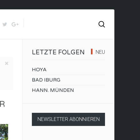
LETZTE FOLGEN
NEU
HOYA
BAD IBURG
HANN. MÜNDEN
ER
NEWSLETTER ABONNIEREN