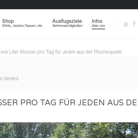
Shop
Ausflugsziele
Infos
Shirts, Jacken,Tassen, etc.
Sehenswürdigkeiten
über uns
wei Liter Wasser pro Tag für Jeden aus der Rhumequelle
s denied.
SSER PRO TAG FÜR JEDEN AUS D