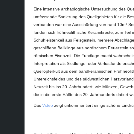
Eine intensive archäologische Untersuchung des Que
umfassende Sanierung des Quellgebietes für die Be
verbunden war eine Ausschürfung von rund 10m³ Se
fanden sich frühneolithische Keramikreste, zum Teil 
Schuhleistenkeil aus Felsgestein, mehrere Abschläge 
geschliffene Beilklinge aus nordischem Feuerstein 
römischen Eisenzeit. Die Fundlage macht wahrscheinli
Interpretation als Siedlungs- oder Verlustfunde ersch
Quellopferkult aus dem bandkeramischen Frühneolit
Untereichsfeldes und des südwestlichen Harzvorland
Neuzeit bis ins 20. Jahrhundert, wie Münzen, Geweh
die in die erste Hälfte des 20. Jahrhunderts datiert w
Das
Video
zeigt unkommentiert einige schöne Eindr