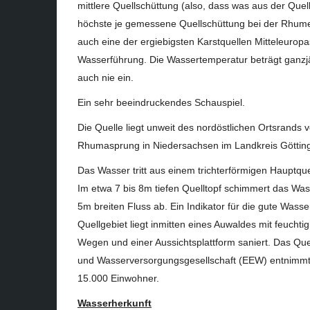
mittlere Quellschüttung (also, dass was aus der Quell
höchste je gemessene Quellschüttung bei der Rhumeq
auch eine der ergiebigsten Karstquellen Mitteleurop
Wasserführung. Die Wassertemperatur beträgt ganzjäh
auch nie ein.
Ein sehr beeindruckendes Schauspiel.
Die Quelle liegt unweit des nordöstlichen Ortsrands
Rhumasprung in Niedersachsen im Landkreis Göttin
Das Wasser tritt aus einem trichterförmigen Hauptqu
Im etwa 7 bis 8m tiefen Quelltopf schimmert das Wasse
5m breiten Fluss ab. Ein Indikator für die gute Wass
Quellgebiet liegt inmitten eines Auwaldes mit feuch
Wegen und einer Aussichtsplattform saniert. Das Que
und Wasserversorgungsgesellschaft (EEW) entnimmt 
15.000 Einwohner.
Wasserherkunft