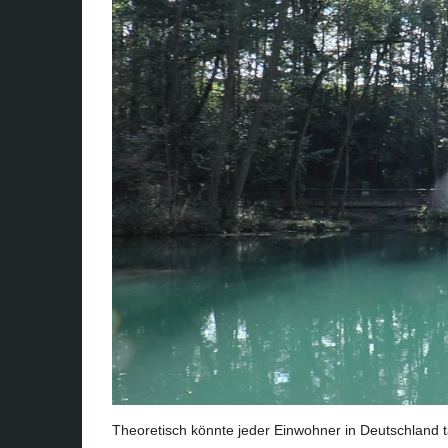
Theoretisch könnte jeder Einwohner in Deutschland t