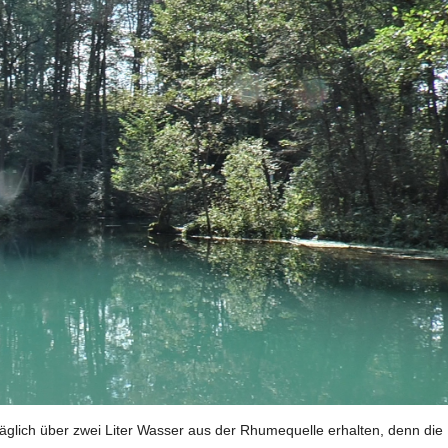
äglich über zwei Liter Wasser aus der Rhumequelle erhalten, denn die