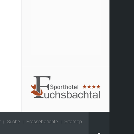
r
Suche
Presseberichte
Sitemap