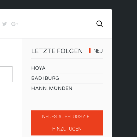
LETZTE FOLGEN
NEU
HOYA
BAD IBURG
HANN. MÜNDEN
NEUES AUSFLUGSZIEL
HINZUFÜGEN