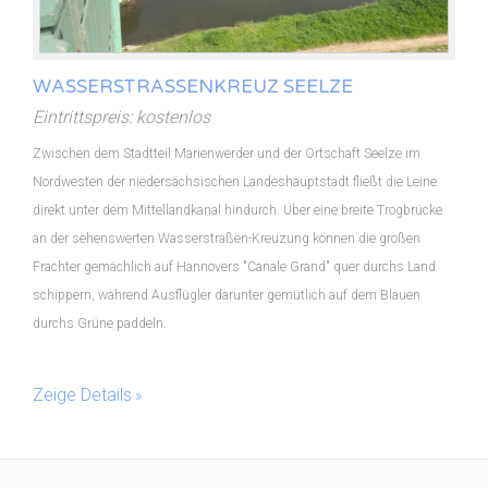
WASSERSTRASSENKREUZ SEELZE
Eintrittspreis: kostenlos
Zwischen dem Stadtteil Marienwerder und der Ortschaft Seelze im
Nordwesten der niedersächsischen Landeshauptstadt fließt die Leine
direkt unter dem Mittellandkanal hindurch. Über eine breite Trogbrücke
an der sehenswerten Wasserstraßen-Kreuzung können die großen
Frachter gemächlich auf Hannovers "Canale Grand" quer durchs Land
schippern, während Ausflügler darunter gemütlich auf dem Blauen
durchs Grüne paddeln.
Zeige Details