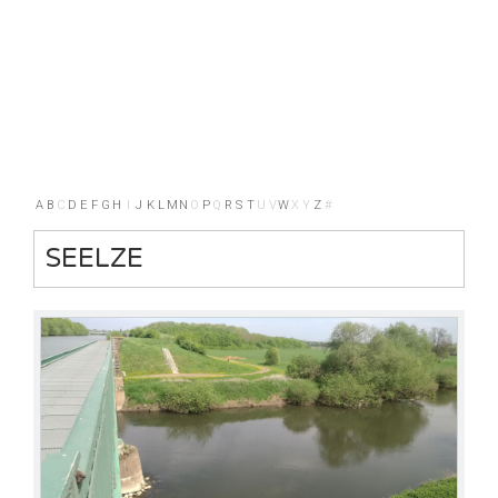
A
B
C
D
E
F
G
H
I
J
K
L
M
N
O
P
Q
R
S
T
U
V
W
X
Y
Z
#
SEELZE