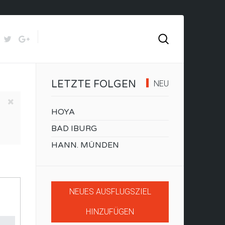
LETZTE FOLGEN
NEU
HOYA
BAD IBURG
HANN. MÜNDEN
NEUES AUSFLUGSZIEL
HINZUFÜGEN